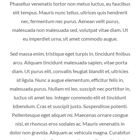
Phasellus venenatis tortor non metus luctus, eu faucibus
elit tempus. Mauris nunc tellus, ultrices quis hendrerit
nec, fermentum nec purus. Aenean velit purus,
malesuada non malesuada sed, volutpat vitae diam. Ut
eu imperdiet urna, sit amet commodo augue.
Sed massa enim, tristique eget turpis in, tincidunt finibus
arcu. Aliquam tincidunt malesuada sapien, vitae porta
diam. Ut purus elit, convallis feugiat blandit et, ultricies
id ligula. Nunc a augue elementum, efficitur felis in,
malesuada purus. Nullam mi leo, suscipit nec porttitor in,
luctus sit amet leo. Integer commodo elit et tincidunt
bibendum. Cras et suscipit justo. Suspendisse potenti.
Pellentesque eget aliquet mi. Maecenas ornare congue
nisi, et rhoncus eros sodales ac. Mauris venenatis in
dolor non gravida. Aliquam ac vehicula magna. Curabitur