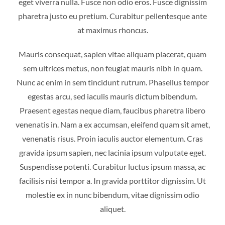
eget viverra nulla. Fusce non odio eros. Fusce dignissim
pharetra justo eu pretium. Curabitur pellentesque ante
at maximus rhoncus.
Mauris consequat, sapien vitae aliquam placerat, quam
sem ultrices metus, non feugiat mauris nibh in quam.
Nunc ac enim in sem tincidunt rutrum. Phasellus tempor
egestas arcu, sed iaculis mauris dictum bibendum.
Praesent egestas neque diam, faucibus pharetra libero
venenatis in. Nam a ex accumsan, eleifend quam sit amet,
venenatis risus. Proin iaculis auctor elementum. Cras
gravida ipsum sapien, nec lacinia ipsum vulputate eget.
Suspendisse potenti. Curabitur luctus ipsum massa, ac
facilisis nisi tempor a. In gravida porttitor dignissim. Ut
molestie ex in nunc bibendum, vitae dignissim odio
aliquet.