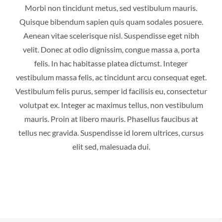
Morbi non tincidunt metus, sed vestibulum mauris.
Quisque bibendum sapien quis quam sodales posuere.
Aenean vitae scelerisque nisl. Suspendisse eget nibh
velit. Donec at odio dignissim, congue massa a, porta
felis. In hac habitasse platea dictumst. Integer
vestibulum massa felis, ac tincidunt arcu consequat eget.
Vestibulum felis purus, semper id facilisis eu, consectetur
volutpat ex. Integer ac maximus tellus, non vestibulum
mauris. Proin at libero mauris. Phasellus faucibus at
tellus nec gravida. Suspendisse id lorem ultrices, cursus
elit sed, malesuada dui.